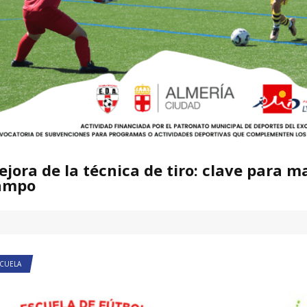
jora de la técnica de tiro: clave para ma
ampo
CUELA