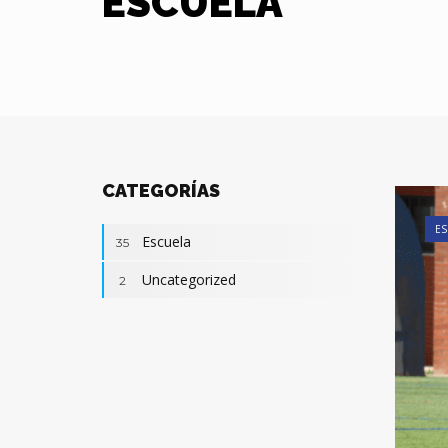
ESCUELA
CATEGORÍAS
ES
Escuela
35
Uncategorized
2