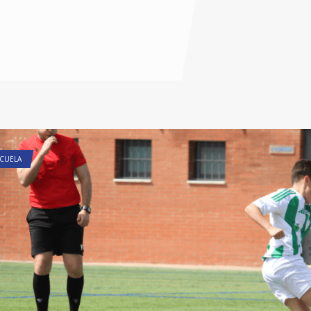
CUELA