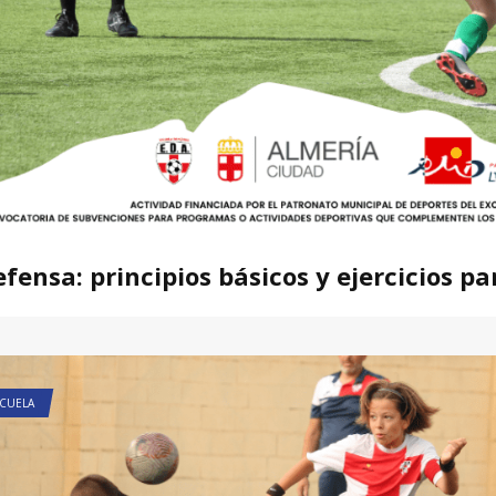
fensa: principios básicos y ejercicios p
CUELA