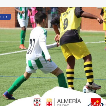
CUELA