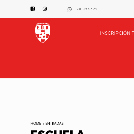
606 37 57 29
INSCRIPCIÓN 
HOME
/
ENTRADAS