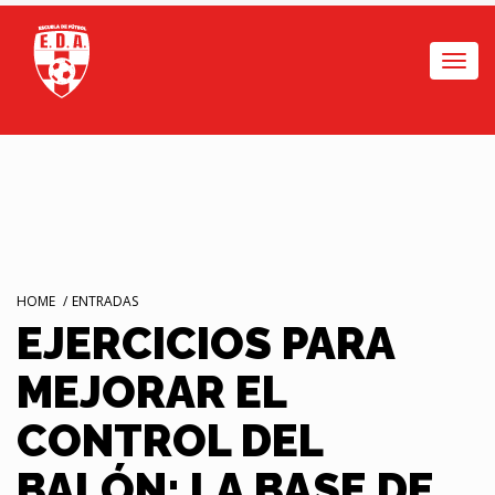
Togg
navi
HOME
/
ENTRADAS
EJERCICIOS PARA
MEJORAR EL
CONTROL DEL
BALÓN: LA BASE DE