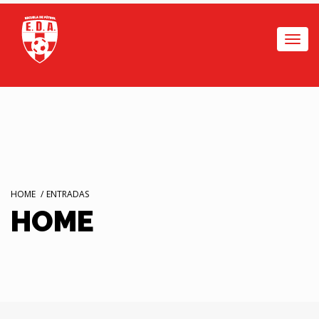
Togg
navi
HOME
/
ENTRADAS
HOME