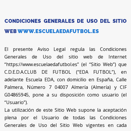
CONDICIONES GENERALES DE USO DEL SITIO
WEB
WWW.ESCUELAEDAFUTBOL.ES
El presente Aviso Legal regula las Condiciones
Generales de Uso del sitio web de Internet
“https://www.escuelaedafutbol.es” (el “Sitio Web”) que
C.D.E.D.A.CLUB DE FUTBOL (“EDA FUTBOL”), en
adelante Escuela EDA, con domicilio en España, Calle
Palmera, Número 7 04007 Almería (Almería) y CIF
G04865945, pone a su disposición como usuario (el
“Usuario”).
La utilización de este Sitio Web supone la aceptación
plena por el Usuario de todas las Condiciones
Generales de Uso del Sitio Web vigentes en cada