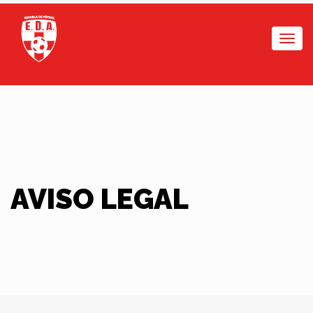
Togg
navi
AVISO LEGAL