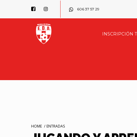
606 37 57 29
INSCRIPCIÓN 
HOME
/
ENTRADAS