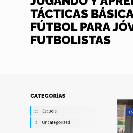
JUGANDO Y APRE
TÁCTICAS BÁSICA
FÚTBOL PARA JÓ
FUTBOLISTAS
CATEGORÍAS
Escuela
35
ES
Uncategorized
2