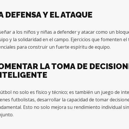
A DEFENSA Y EL ATAQUE
eñar a los niños y niñas a defender y atacar como un bloque
ipo y la solidaridad en el campo. Ejercicios que fomenten e
nciales para construir un fuerte espíritu de equipo.
OMENTAR LA TOMA DE DECISIONE
NTELIGENTE
fútbol no solo es físico y técnico; es también un juego de int
enes futbolistas, desarrollar la capacidad de tomar decision
damental. Esto no solo mejora su rendimiento individual si
junto.