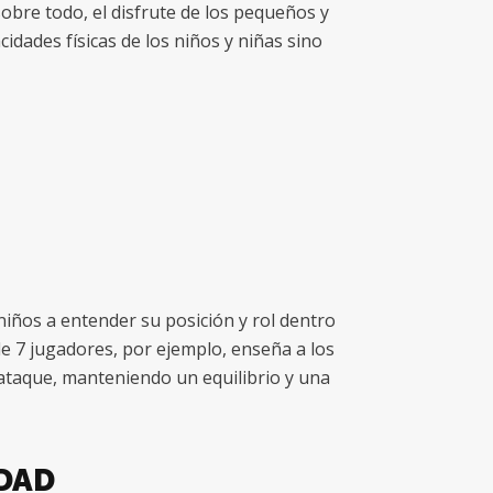
sobre todo, el disfrute de los pequeños y
idades físicas de los niños y niñas sino
iños a entender su posición y rol dentro
e 7 jugadores, por ejemplo, enseña a los
 ataque, manteniendo un equilibrio y una
IDAD