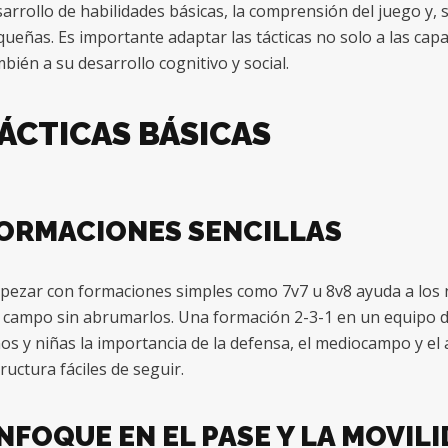
arrollo de habilidades básicas, la comprensión del juego y, 
ueñas. Es importante adaptar las tácticas no solo a las capac
bién a su desarrollo cognitivo y social.
ÁCTICAS BÁSICAS
ORMACIONES SENCILLAS
ezar con formaciones simples como 7v7 u 8v8 ayuda a los n
 campo sin abrumarlos. Una formación 2-3-1 en un equipo d
os y niñas la importancia de la defensa, el mediocampo y el
ructura fáciles de seguir.
NFOQUE EN EL PASE Y LA MOVIL