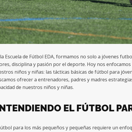
la Escuela de Fútbol EDA, formamos no solo a jóvenes futbo
ores, disciplina y pasión por el deporte. Hoy nos enfocamos
stros niños y niñas: las tácticas básicas de fútbol para jóven
camos ofrecer a entrenadores, padres y madres estrategias
acidad de nuestros niños y niñas.
NTENDIENDO EL FÚTBOL PAR
 fútbol para los más pequeños y pequeñas requiere un enfo