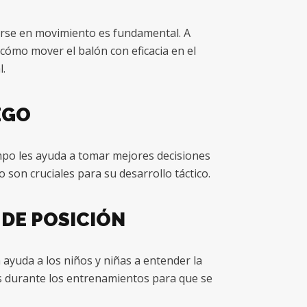
nerse en movimiento es fundamental. A
cómo mover el balón con eficacia en el
.
EGO
ampo les ayuda a tomar mejores decisiones
o son cruciales para su desarrollo táctico.
 DE POSICIÓN
 ayuda a los niños y niñas a entender la
es durante los entrenamientos para que se