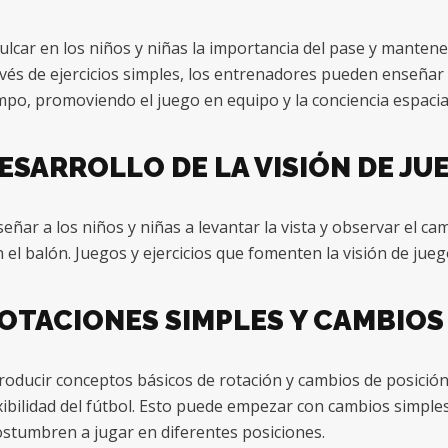
ulcar en los niños y niñas la importancia del pase y mante
vés de ejercicios simples, los entrenadores pueden enseñar 
po, promoviendo el juego en equipo y la conciencia espacial
ESARROLLO DE LA VISIÓN DE JU
eñar a los niños y niñas a levantar la vista y observar el c
 el balón. Juegos y ejercicios que fomenten la visión de jueg
OTACIONES SIMPLES Y CAMBIOS
roducir conceptos básicos de rotación y cambios de posición
xibilidad del fútbol. Esto puede empezar con cambios simpl
stumbren a jugar en diferentes posiciones.