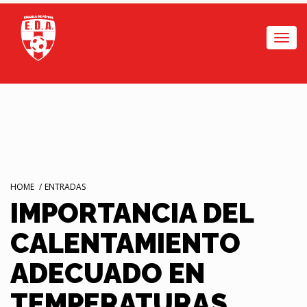
Togg
navi
HOME
/
ENTRADAS
IMPORTANCIA DEL
CALENTAMIENTO
ADECUADO EN
TEMPERATURAS