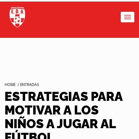
Togg
navi
HOME
/
ENTRADAS
ESTRATEGIAS PARA
MOTIVAR A LOS
NIÑOS A JUGAR AL
FÚTBOL