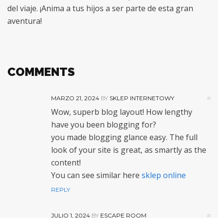
del viaje. ¡Anima a tus hijos a ser parte de esta gran
aventura!
COMMENTS
MARZO 21, 2024
BY
SKLEP INTERNETOWY
#
Wow, superb blog layout! How lengthy
have you been blogging for?
you made blogging glance easy. The full
look of your site is great, as smartly as the
content!
You can see similar here
sklep online
REPLY
JULIO 1, 2024
BY
ESCAPE ROOM
#