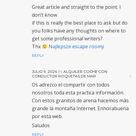
Great article and straight to the point. I
don’t know
if this is really the best place to ask but do
you folks have any thoughts on where to
get some professional writers?
Thx
Najlepsze escape roomy
REPLY
JULIO 9, 2024
BY
ALQUILER COCHE CON
CONDUCTOR ROQUETAS DE MAR
#
Os adrezco el compartir con todos
nosotros toda esta practica información.
Con estos granitos de arena hacemos màs
grande la montaña Internet. Enhorabuena
por esta web.
Saludos
REPLY