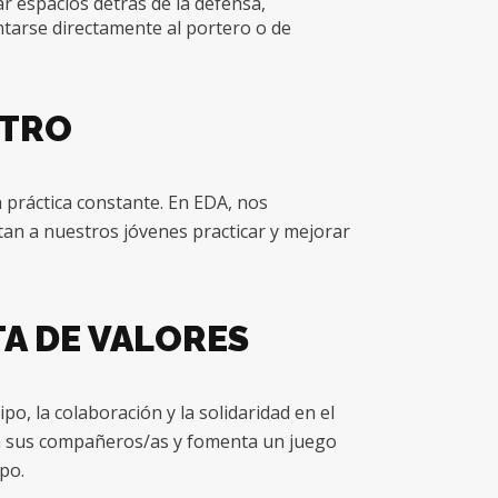
r espacios detrás de la defensa,
tarse directamente al portero o de
STRO
a práctica constante. En EDA, nos
an a nuestros jóvenes practicar y mejorar
TA DE VALORES
po, la colaboración y la solidaridad en el
en sus compañeros/as y fomenta un juego
po.