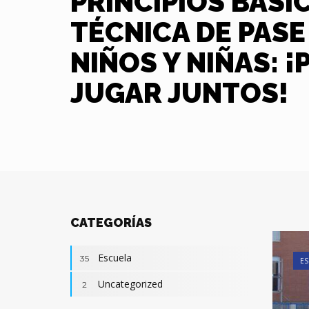
PRINCIPIOS BÁSI
TÉCNICA DE PASE
NIÑOS Y NIÑAS: ¡
JUGAR JUNTOS!
CATEGORÍAS
Escuela
35
ES
Uncategorized
2