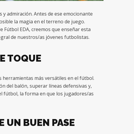
os y admiración. Antes de ese emocionante
sible la magia en el terreno de juego.
 de Fútbol EDA, creemos que enseñar esta
gral de nuestros/as jóvenes futbolistas.
LE TOQUE
s herramientas más versátiles en el fútbol.
n del balón, superar líneas defensivas y,
el fútbol, la forma en que los jugadores/as
DE UN BUEN PASE