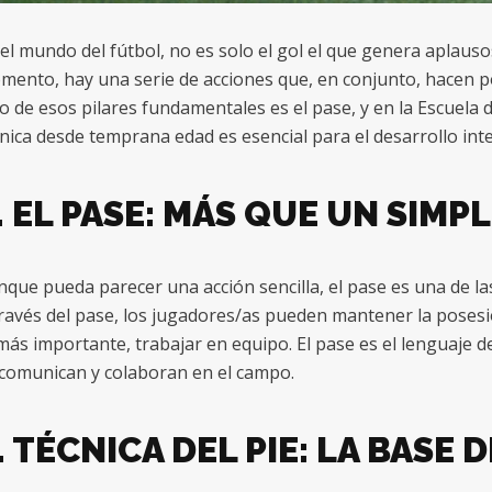
el mundo del fútbol, no es solo el gol el que genera aplaus
ento, hay una serie de acciones que, en conjunto, hacen po
 de esos pilares fundamentales es el pase, y en la Escuela
nica desde temprana edad es esencial para el desarrollo inte
. EL PASE: MÁS QUE UN SIMP
que pueda parecer una acción sencilla, el pase es una de la
ravés del pase, los jugadores/as pueden mantener la posesió
más importante, trabajar en equipo. El pase es el lenguaje d
 comunican y colaboran en el campo.
. TÉCNICA DEL PIE: LA BASE 