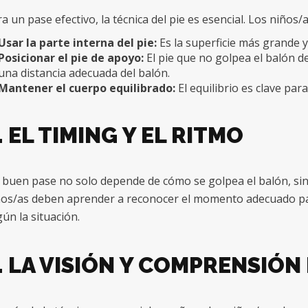
a un pase efectivo, la técnica del pie es esencial. Los niños
Usar la parte interna del pie:
Es la superficie más grande y
Posicionar el pie de apoyo:
El pie que no golpea el balón d
una distancia adecuada del balón.
Mantener el cuerpo equilibrado:
El equilibrio es clave para
. EL TIMING Y EL RITMO
buen pase no solo depende de cómo se golpea el balón, sin
os/as deben aprender a reconocer el momento adecuado para
ún la situación.
. LA VISIÓN Y COMPRENSIÓN