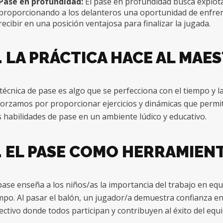
Pase en profundidad:
El pase en profundidad busca explota
proporcionando a los delanteros una oportunidad de enfren
recibir en una posición ventajosa para finalizar la jugada.
. LA PRÁCTICA HACE AL MAE
técnica de pase es algo que se perfecciona con el tiempo y l
orzamos por proporcionar ejercicios y dinámicas que permit
 habilidades de pase en un ambiente lúdico y educativo.
. EL PASE COMO HERRAMIEN
pase enseña a los niños/as la importancia del trabajo en equi
mpo. Al pasar el balón, un jugador/a demuestra confianza 
ectivo donde todos participan y contribuyen al éxito del equi