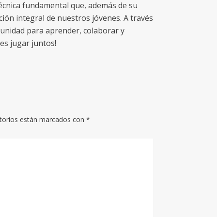
técnica fundamental que, además de su
ción integral de nuestros jóvenes. A través
unidad para aprender, colaborar y
es jugar juntos!
torios están marcados con
*