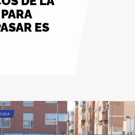
COS DE LA
 PARA
PASAR ES
CUELA