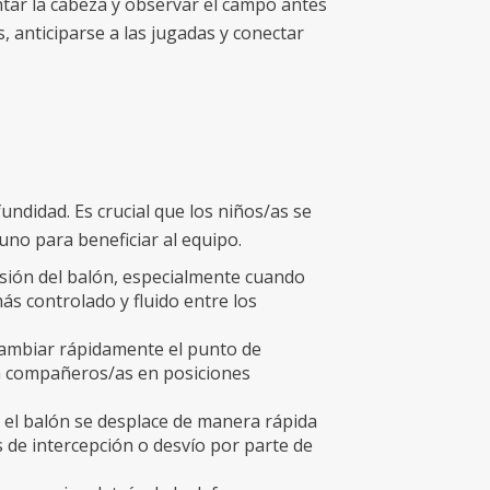
ntar la cabeza y observar el campo antes
, anticiparse a las jugadas y conectar
fundidad. Es crucial que los niños/as se
uno para beneficiar al equipo.
esión del balón, especialmente cuando
s controlado y fluido entre los
cambiar rápidamente el punto de
 a compañeros/as en posiciones
 el balón se desplace de manera rápida
s de intercepción o desvío por parte de