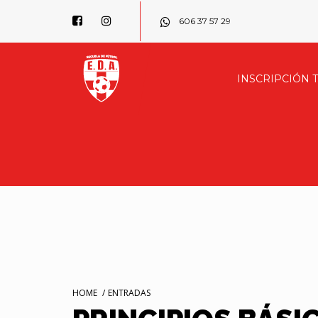
606 37 57 29
INSCRIPCIÓN 
HOME
/
ENTRADAS