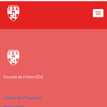
Togg
navi
Escuela de Fútbol EDA
Política de Privacidad
Aviso Legal