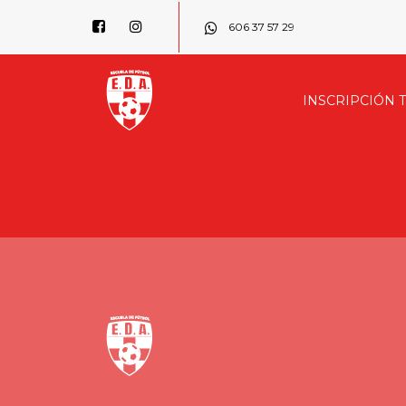
606 37 57 29
INSCRIPCIÓN 