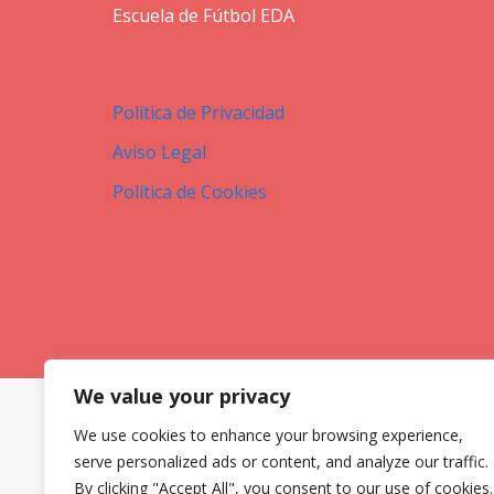
Escuela de Fútbol EDA
Política de Privacidad
Aviso Legal
Política de Cookies
We value your privacy
We use cookies to enhance your browsing experience,
serve personalized ads or content, and analyze our traffic.
By clicking "Accept All", you consent to our use of cookies.