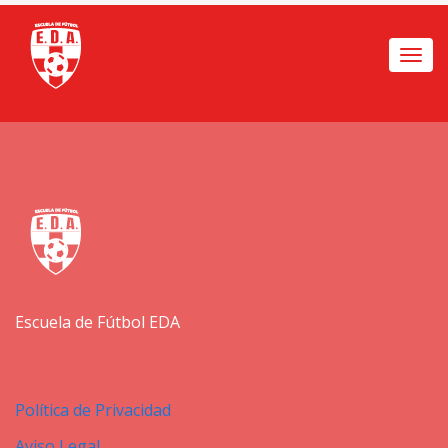
Togg
navi
Escuela de Fútbol EDA
Política de Privacidad
Aviso Legal