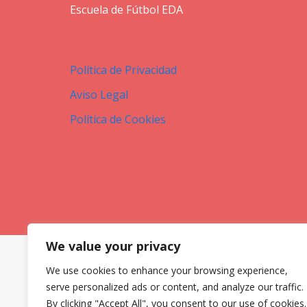
Escuela de Fútbol EDA
Política de Privacidad
Aviso Legal
Política de Cookies
We value your privacy
We use cookies to enhance your browsing experience,
serve personalized ads or content, and analyze our traffic.
By clicking "Accept All", you consent to our use of cookies.