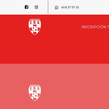
606 37 57 29
INSCRIPCIÓN 