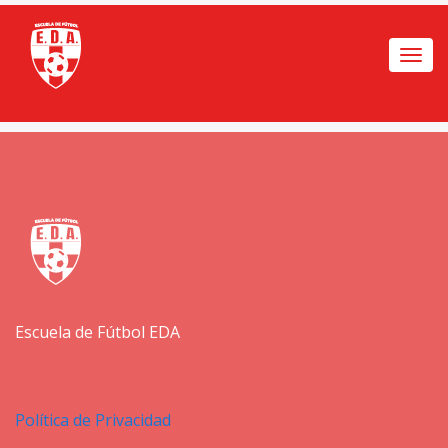
Togg
navi
Escuela de Fútbol EDA
Política de Privacidad