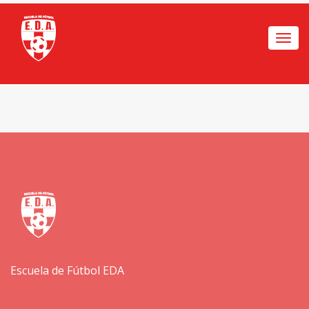
Togg
navi
Escuela de Fútbol EDA