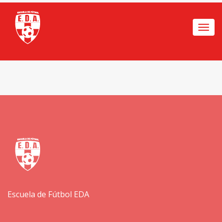
Togg
navi
Escuela de Fútbol EDA